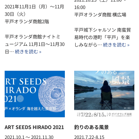
2021年11月1日（月）～11月
16:00
30日（火）
平戸オランダ商館 横広場
平戸オランダ商館2階
平戸城下シャルソン 南蛮貿
平戸オランダ商館ナイトミ
易時代の港町「平戸」を楽
ュージアム 11月1日～11月30
しみながら…
続きを読む »
日…
続きを読む »
ART SEEDS HIRADO 2021
釣りのある風景
2021.10.1 〜 2021.11.30
2021.7.22-8.15