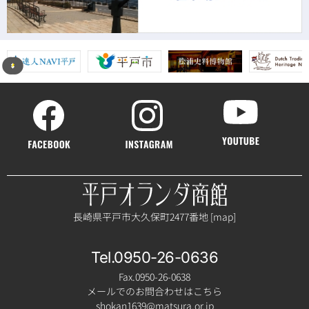
長崎県平戸市大久保町2477番地 [
map
]
Tel.0950-26-0636
Fax.0950-26-0638
メールでのお問合わせはこちら
shokan1639@matsura.or.jp