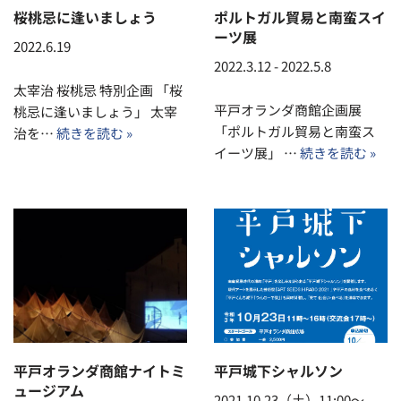
桜桃忌に逢いましょう
ポルトガル貿易と南蛮スイ
ーツ展
2022.6.19
2022.3.12 - 2022.5.8
太宰治 桜桃忌 特別企画 「桜
平戸オランダ商館企画展
桃忌に逢いましょう」 太宰
「ポルトガル貿易と南蛮ス
治を…
続きを読む »
イーツ展」 …
続きを読む »
平戸オランダ商館ナイトミ
平戸城下シャルソン
ュージアム
2021.10.23（土）11:00～