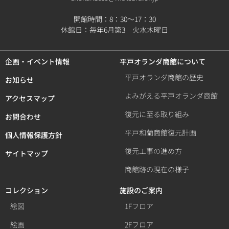
開館時間：8：30～17：30
休館日：毎年6月第3 火水木曜日
企画・イベント情報
平戸オランダ商館について
平戸オランダ商館の歴史
お知らせ
よみがえる平戸オランダ商館
アクセスマップ
復元に至る取り組み
お問合わせ
平戸和蘭商館復元計画
個人情報保護方針
復元工事の進め方
サイトマップ
商館跡の現在の様子
コレクション
施設のご案内
絵図
1Fフロア
絵画
2Fフロア