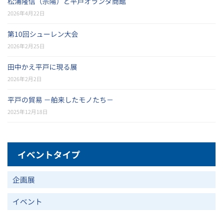
松浦隆信（宗陽）と平戸オランダ商館
2026年4月22日
第10回シューレン大会
2026年2月25日
田中かえ平戸に現る展
2026年2月2日
平戸の貿易 －舶来したモノたち－
2025年12月18日
イベントタイプ
企画展
イベント