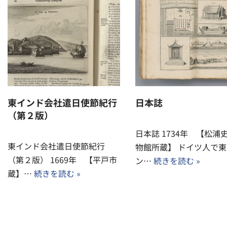
東インド会社遣日使節紀行
日本誌
（第２版）
日本誌 1734年 【松浦
東インド会社遣日使節紀行
物館所蔵】 ドイツ人で東
（第２版） 1669年 【平戸市
ン…
続きを読む »
蔵】…
続きを読む »