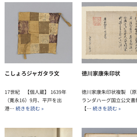
こしょろジャガタラ文
徳川家康朱印状
17世紀 【個人蔵】 1639年
徳川家康朱印状複製 （原
（寛永16）9月、平戸を出
ランダハーグ国立公文書
港…
続きを読む »
【…
続きを読む »