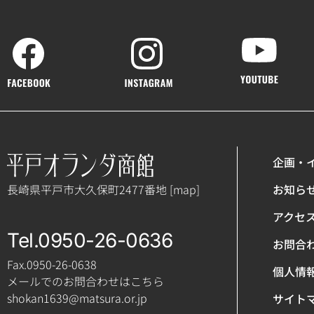
企画・
長崎県平戸市大久保町2477番地 [
map
]
お知ら
アクセ
Tel.0950-26-0636
お問合
Fax.0950-26-0638
個人情
メールでのお問合わせはこちら
shokan1639@matsura.or.jp
サイト