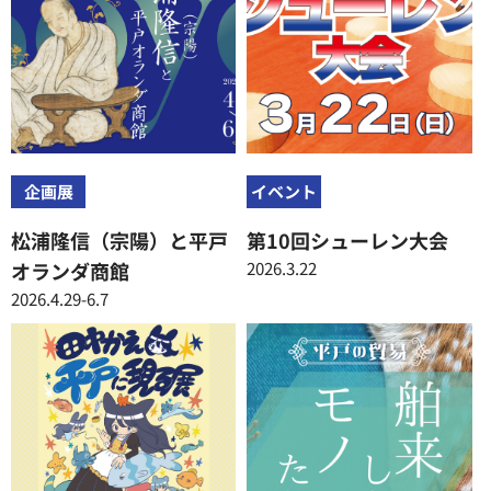
企画展
イベント
松浦隆信（宗陽）と平戸
第10回シューレン大会
オランダ商館
2026.3.22
2026.4.29-6.7