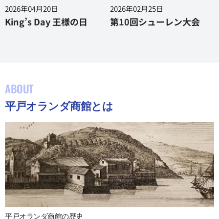
2026年04月20日
2026年02月25日
King’s Day 王様の日
第10回シューレン大会
ABOUT
平戸オランダ商館とは
平戸オランダ商館の歴史