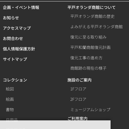
企画・イベント情報
平戸オランダ商館について
平戸オランダ商館の歴史
お知らせ
よみがえる平戸オランダ商館
アクセスマップ
復元に至る取り組み
お問合わせ
平戸和蘭商館復元計画
個人情報保護方針
復元工事の進め方
サイトマップ
商館跡の現在の様子
コレクション
施設のご案内
絵図
1Fフロア
絵画
2Fフロア
書物
ミュージアムショップ
ご利用案内
日用品