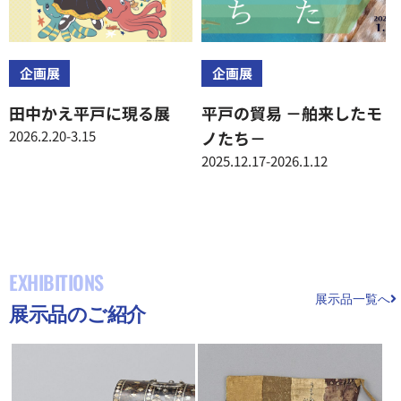
企画展
企画展
田中かえ平戸に現る展
平戸の貿易 －舶来したモ
2026.2.20-3.15
ノたち－
2025.12.17-2026.1.12
EXHIBITIONS
展示品一覧へ
展示品のご紹介