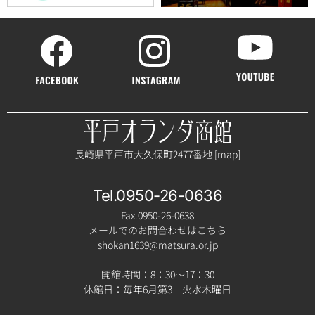
長崎県平戸市大久保町2477番地 [
map
]
Tel.0950-26-0636
Fax.0950-26-0638
メールでのお問合わせはこちら
shokan1639@matsura.or.jp
開館時間：8：30～17：30
休館日：毎年6月第3 火水木曜日