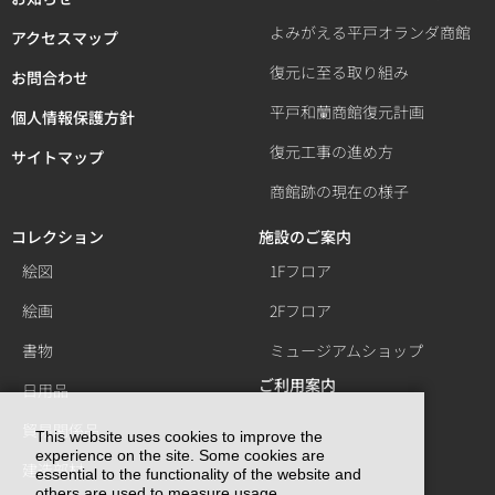
よみがえる平戸オランダ商館
アクセスマップ
復元に至る取り組み
お問合わせ
平戸和蘭商館復元計画
個人情報保護方針
復元工事の進め方
サイトマップ
商館跡の現在の様子
コレクション
施設のご案内
絵図
1Fフロア
絵画
2Fフロア
書物
ミュージアムショップ
ご利用案内
日用品
貿易関係品
This website uses cookies to improve the
experience on the site. Some cookies are
建造部材
essential to the functionality of the website and
others are used to measure usage.