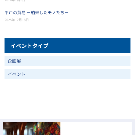
平戸の貿易 －舶来したモノたち－
2025年12月18日
イベントタイプ
企画展
イベント