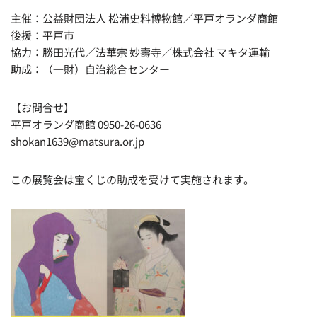
主催：公益財団法人 松浦史料博物館／平戸オランダ商館
後援：平戸市
協力：勝田光代／法華宗 妙壽寺／株式会社 マキタ運輸
助成：（一財）自治総合センター
【お問合せ】
平戸オランダ商館 0950-26-0636
shokan1639@matsura.or.jp
この展覧会は宝くじの助成を受けて実施されます。