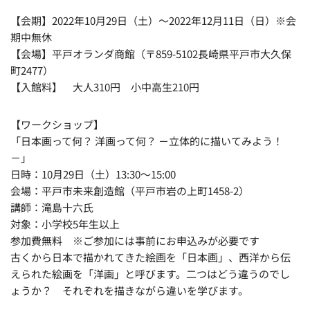
【会期】2022年10月29日（土）～2022年12月11日（日）※会
期中無休
【会場】平戸オランダ商館（〒859-5102長崎県平戸市大久保
町2477）
【入館料】 大人310円 小中高生210円
【ワークショップ】
「日本画って何？ 洋画って何？ －立体的に描いてみよう！
－」
日時：10月29日（土）13:30～15:00
会場：平戸市未来創造館（平戸市岩の上町1458-2）
講師：滝島十六氏
対象：小学校5年生以上
参加費無料 ※ご参加には事前にお申込みが必要です
古くから日本で描かれてきた絵画を「日本画」、西洋から伝
えられた絵画を「洋画」と呼びます。二つはどう違うのでし
ょうか？ それぞれを描きながら違いを学びます。