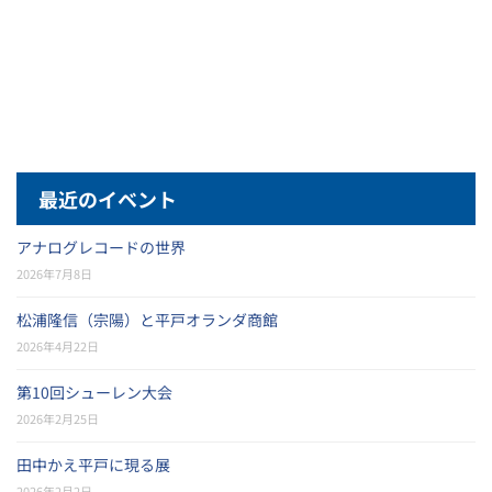
最近のイベント
アナログレコードの世界
2026年7月8日
松浦隆信（宗陽）と平戸オランダ商館
2026年4月22日
第10回シューレン大会
2026年2月25日
田中かえ平戸に現る展
2026年2月2日