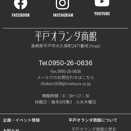
長崎県平戸市大久保町2477番地 [
map
]
Tel.0950-26-0636
Fax.0950-26-0638
メールでのお問合わせはこちら
shokan1639@matsura.or.jp
開館時間：8：30～17：30
休館日：毎年6月第3 火水木曜日
企画・イベント情報
平戸オランダ商館について
平戸オランダ商館の歴史
お知らせ