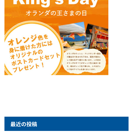
最近の投稿