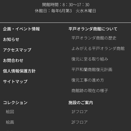
開館時間：8：30～17：30
休館日：毎年6月第3 火水木曜日
企画・イベント情報
平戸オランダ商館について
平戸オランダ商館の歴史
お知らせ
よみがえる平戸オランダ商館
アクセスマップ
復元に至る取り組み
お問合わせ
平戸和蘭商館復元計画
個人情報保護方針
復元工事の進め方
サイトマップ
商館跡の現在の様子
コレクション
施設のご案内
絵図
1Fフロア
絵画
2Fフロア