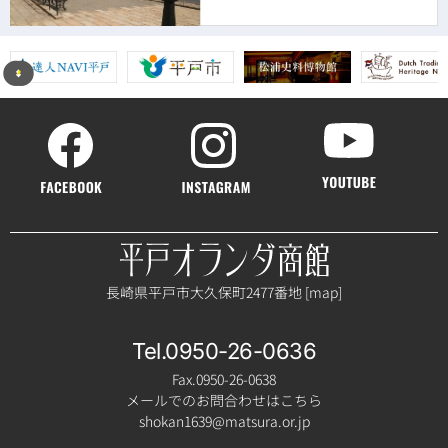
長崎県平戸市大久保町2477番地 [
map
]
Tel.0950-26-0636
Fax.0950-26-0638
メールでのお問合わせはこちら
shokan1639@matsura.or.jp