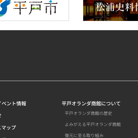
イベント情報
平戸オランダ商館について
平戸オランダ商館の歴史
せ
よみがえる平戸オランダ商館
スマップ
復元に至る取り組み