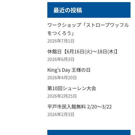
最近の投稿
ワークショップ「ストロープワッフル
をつくろう」
2026年7月1日
休館日【6月16日(火)～18日(木)】
2026年6月3日
King’s Day 王様の日
2026年4月20日
第10回シューレン大会
2026年2月25日
平戸市民入館無料 2/20～3/22
2026年2月3日