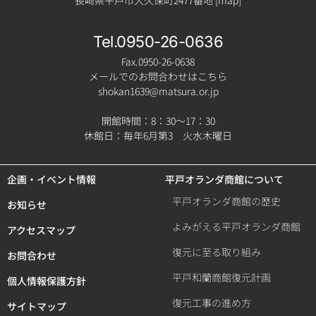
長崎県平戸市大久保町2477番地 [
map
]
Tel.0950-26-0636
Fax.0950-26-0638
メールでのお問合わせはこちら
shokan1639@matsura.or.jp
開館時間：8：30～17：30
休館日：毎年6月第3 火水木曜日
企画・イベント情報
平戸オランダ商館について
平戸オランダ商館の歴史
お知らせ
よみがえる平戸オランダ商館
アクセスマップ
復元に至る取り組み
お問合わせ
平戸和蘭商館復元計画
個人情報保護方針
復元工事の進め方
サイトマップ