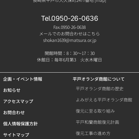
長崎県平戸市大久保町2477番地 [
map
]
Tel.0950-26-0636
Fax.0950-26-0638
メールでのお問合わせはこちら
shokan1639@matsura.or.jp
開館時間：8：30～17：30
休館日：毎年6月第3 火水木曜日
企画・イベント情報
平戸オランダ商館について
平戸オランダ商館の歴史
お知らせ
よみがえる平戸オランダ商館
アクセスマップ
復元に至る取り組み
お問合わせ
平戸和蘭商館復元計画
個人情報保護方針
復元工事の進め方
サイトマップ