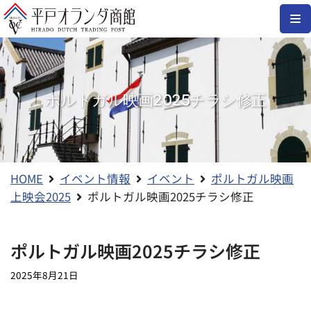
コ
ン
テ
ン
ポルトガル映画2025チラシ修正
ツ
へ
ス
キ
ッ
HOME
イベント情報
イベント
ポルトガル映画
プ
上映会2025
ポルトガル映画2025チラシ修正
ポルトガル映画2025チラシ修正
2025年8月21日