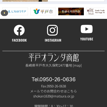
長崎県平戸市大久保町2477番地 [
map
]
Tel.0950-26-0636
Fax.0950-26-0638
メールでのお問合わせはこちら
shokan1639@matsura.or.jp
開館時間：8：30～17：30