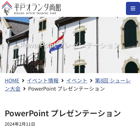
コ
ン
テ
ン
PowerPoint プレゼンテーション
ツ
へ
ス
キ
ッ
HOME
イベント情報
イベント
第8回 シューレ
プ
ン大会
PowerPoint プレゼンテーション
PowerPoint プレゼンテーション
2024年2月11日