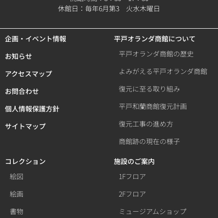
休館日：毎年6月第3 火水木曜日
企画・イベント情報
平戸オランダ商館について
平戸オランダ商館の歴史
お知らせ
よみがえる平戸オランダ商館
アクセスマップ
復元に至る取り組み
お問合わせ
平戸和蘭商館復元計画
個人情報保護方針
復元工事の進め方
サイトマップ
商館跡の現在の様子
コレクション
施設のご案内
絵図
1Fフロア
絵画
2Fフロア
書物
ミュージアムショップ