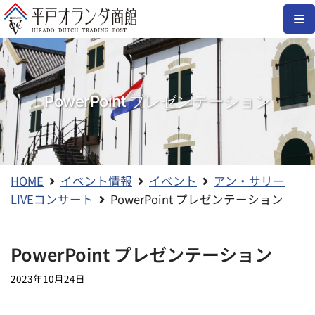
コ
ン
テ
ン
PowerPoint プレゼンテーション
ツ
へ
ス
キ
ッ
HOME
イベント情報
イベント
アン・サリー
プ
LIVEコンサート
PowerPoint プレゼンテーション
PowerPoint プレゼンテーション
2023年10月24日