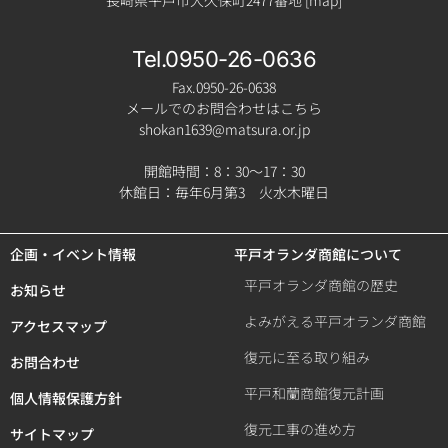
長崎県平戸市大久保町2477番地 [
map
]
Tel.0950-26-0636
Fax.0950-26-0638
メールでのお問合わせはこちら
shokan1639@matsura.or.jp
開館時間：8：30～17：30
休館日：毎年6月第3 火水木曜日
企画・イベント情報
平戸オランダ商館について
平戸オランダ商館の歴史
お知らせ
よみがえる平戸オランダ商館
アクセスマップ
復元に至る取り組み
お問合わせ
平戸和蘭商館復元計画
個人情報保護方針
復元工事の進め方
サイトマップ